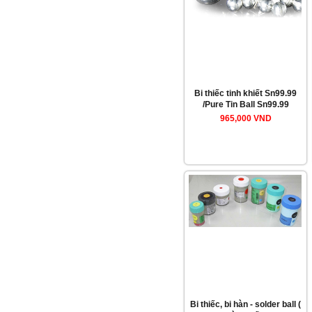
Bi thiếc tinh khiết Sn99.99
/Pure Tin Ball Sn99.99
965,000 VND
Bi thiếc, bi hàn - solder ball (