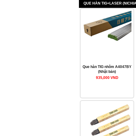
QUE HÀN TIG+LASER (NICHIA
Que hàn TIG nhôm A4047BY
(Nhật bản)
935,000 VND