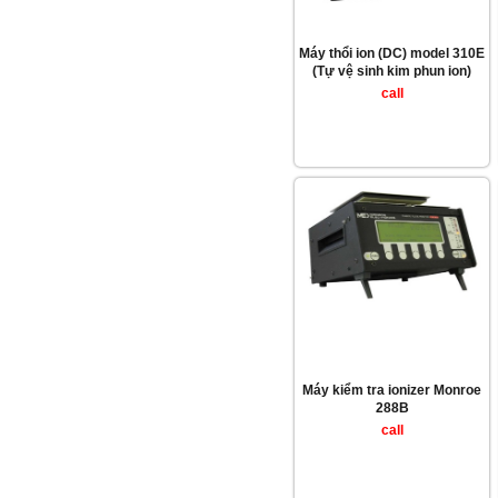
Máy thổi ion (DC) model 310E
(Tự vệ sinh kim phun ion)
call
Máy kiểm tra ionizer Monroe
288B
call