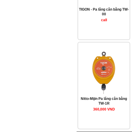
TIGON - Pa lăng cân bằng TW-
00
call
Nitto-Mijin Pa lăng cân bằng
TW-1R
360,000 VND