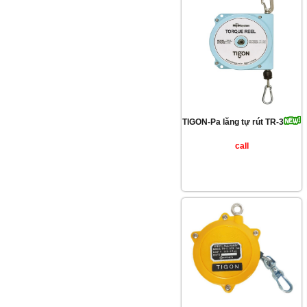
TIGON-Pa lăng tự rút TR-3
call