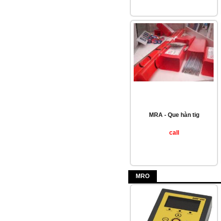
MRA - Que hàn tig
call
MRO