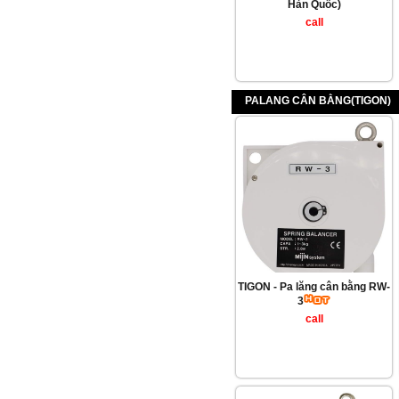
Hàn Quốc)
call
PALANG CÂN BẰNG(TIGON)
TIGON - Pa lăng cân bằng RW-
3
call