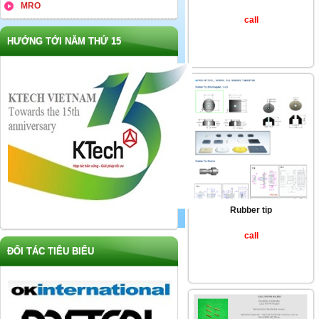
MRO
call
HƯỚNG TỚI NĂM THỨ 15
Rubber tip
call
ĐỐI TÁC TIÊU BIỂU