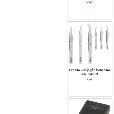
call
Excelta - Nhíp gắp Cobaltima
P/N: 5A-CO
call