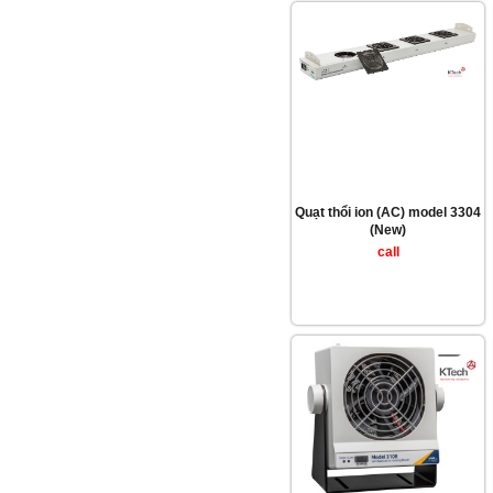
Quạt thổi ion (AC) model 3304
(New)
call