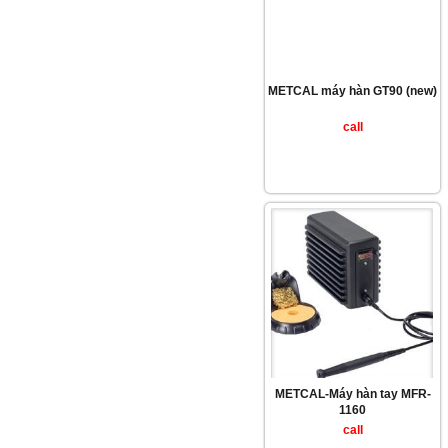
METCAL máy hàn GT90 (new)
call
METCAL-Máy hàn tay MFR-
1160
call