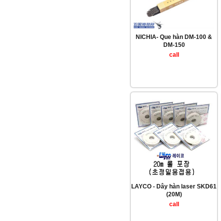
NICHIA- Que hàn DM-100 &
DM-150
call
LAYCO - Dây hàn laser SKD61
(20M)
call