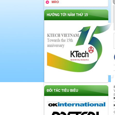
MRO
HƯỚNG TỚI NĂM THỨ 15
ĐỐI TÁC TIÊU BIỂU
p